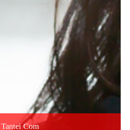
ntei Com