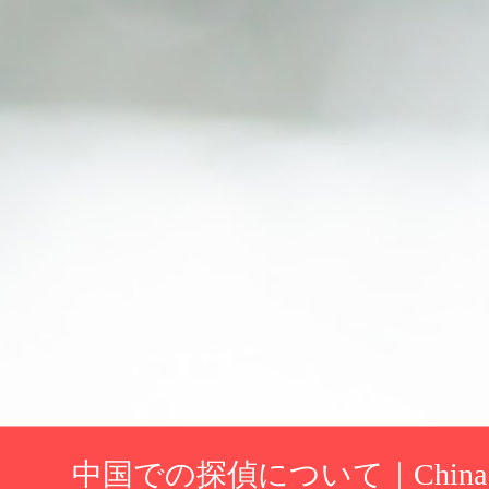
中国での探偵について｜China Ta